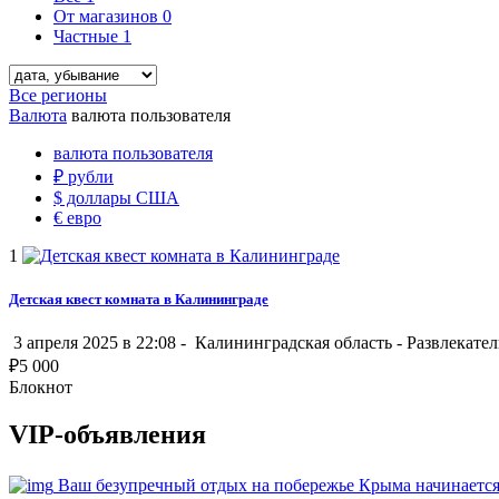
От магазинов
0
Частные
1
Все регионы
Валюта
валюта пользователя
валюта пользователя
₽
рубли
$
доллары США
€
евро
1
Детская квест комната в Калининграде
3 апреля 2025 в 22:08 -
Калининградская область
-
Развлекате
₽
5 000
Блокнот
VIP-объявления
Ваш безупречный отдых на побережье Крыма начинается