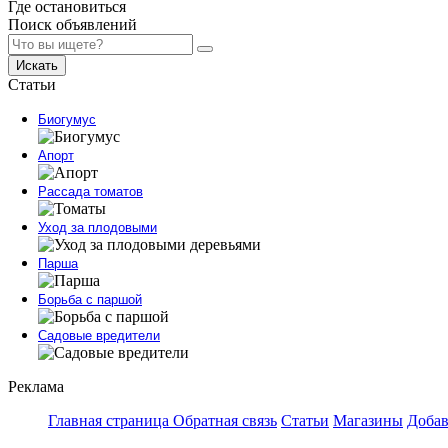
Где остановиться
Поиск объявлений
Искать
Статьи
Биогумус
Апорт
Рассада томатов
Уход за плодовыми
Парша
Борьба с паршой
Садовые вредители
Реклама
Главная страница
Обратная связь
Статьи
Магазины
Добав