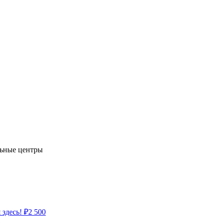
льные центры
 здесь!
₽
2 500