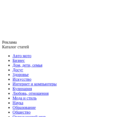
Реклама
Каталог статей
Авто мото
Бизнес
Дом, дети, семья
Досуг
Здоровье
Искусство
Интернет и компьютеры
Кулинария
Любовь, отношения
Мода и стиль
Наука
Образование
Общество
Окружающий мир