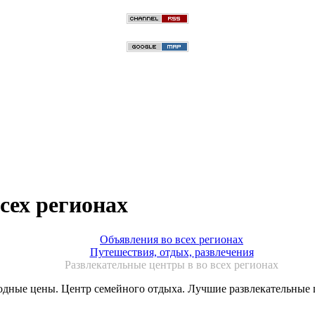
сех регионах
Объявления во всех регионах
Путешествия, отдых, развлечения
Развлекательные центры в во всех регионах
одные цены. Центр семейного отдыха. Лучшие развлекательные 