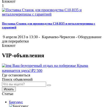
Блокнот
1
Поставка Станок для производства С10,Н35 и металлочерепицы с
гарантией
9 апреля 2013 в 13:30 -
Карачаево-Черкесия
-
Оборудование
для переработки
Блокнот
VIP-объявления
Ваш безупречный отдых на побережье Крыма
начинается здесь!
₽
2 500
Где остановиться
Поиск объявлений
Искать
Статьи
Биогумус