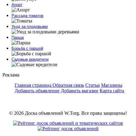
Апорт
Рассада томатов
Уход за плодовыми
Парша
Борьба с паршой
Садовые вредители
Реклама
Главная страница
Обратная связь
Статьи
Магазины
Добавить объявление
Добавить магазин
Карта сайта
© 2026 Доска объявлений W.Torg. Все права защищены!