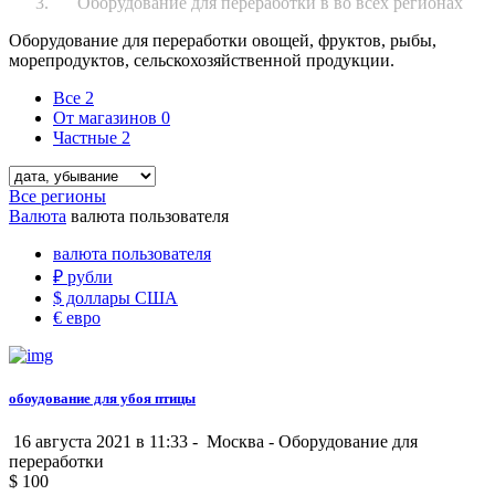
Оборудование для переработки в во всех регионах
Оборудование для переработки овощей, фруктов, рыбы,
морепродуктов, сельскохозяйственной продукции.
Все
2
От магазинов
0
Частные
2
Все регионы
Валюта
валюта пользователя
валюта пользователя
₽
рубли
$
доллары США
€
евро
обоудование для убоя птицы
16 августа 2021 в 11:33 -
Москва
-
Оборудование для
переработки
$
100