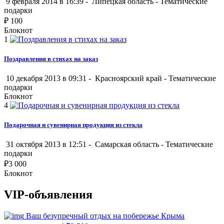
9 февраля 2014 в 16:39 -
Липецкая область
-
Тематические
подарки
₽
100
Блокнот
1
Поздравления в стихах на заказ
10 декабря 2013 в 09:31 -
Красноярский край
-
Тематические
подарки
Блокнот
4
Подарочная и сувенирная продукция из стекла
31 октября 2013 в 12:51 -
Самарская область
-
Тематические
подарки
₽
3 000
Блокнот
VIP-объявления
Ваш безупречный отдых на побережье Крыма