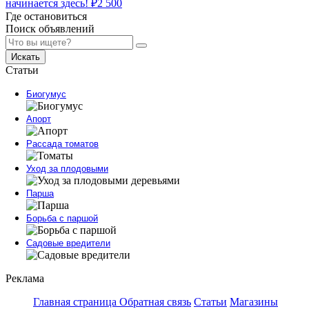
начинается здесь!
₽
2 500
Где остановиться
Поиск объявлений
Искать
Статьи
Биогумус
Апорт
Рассада томатов
Уход за плодовыми
Парша
Борьба с паршой
Садовые вредители
Реклама
Главная страница
Обратная связь
Статьи
Магазины