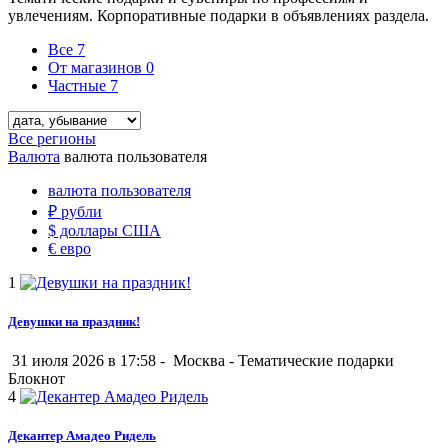
увлечениям. Корпоративные подарки в объявлениях раздела.
Все
7
От магазинов
0
Частные
7
Все регионы
Валюта
валюта пользователя
валюта пользователя
₽
рубли
$
доллары США
€
евро
1
Девушки на праздник!
31 июля 2026 в 17:58 -
Москва
-
Тематические подарки
Блокнот
4
Декантер Амадео Ридель