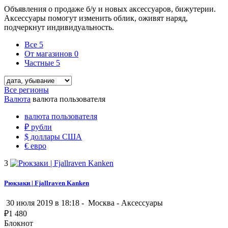
Объявления о продаже б/у и новых аксессуаров, бижутерии.
Аксессуары помогут изменить облик, оживят наряд,
подчеркнут индивидуальность.
Все
5
От магазинов
0
Частные
5
Все регионы
Валюта
валюта пользователя
валюта пользователя
₽
рубли
$
доллары США
€
евро
3
Рюкзаки | Fjallraven Kanken
30 июля 2019 в 18:18 -
Москва
-
Аксессуары
₽
1 480
Блокнот