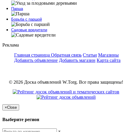
Парша
Борьба с паршой
Садовые вредители
Реклама
Главная страница
Обратная связь
Статьи
Магазины
Добавить объявление
Добавить магазин
Карта сайта
© 2026 Доска объявлений W.Torg. Все права защищены!
×
Close
Выберите регион
×