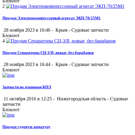
Блокнот
2
Продам Электрокомпрессорный агрегат ЭКП-70/25М1
28 ноября 2023 в 16:46 -
Крым
-
Судовые запчасти
Блокнот
4
Продам Сепараторы СЦ-3/II, новые, без барабанов
28 ноября 2023 в 16:44 -
Крым
-
Судовые запчасти
Блокнот
Запчасти на плавкран КПЛ
11 октября 2016 в 12:25 -
Нижегородская область
-
Судовые
запчасти
Блокнот
Продам судовую арматуру