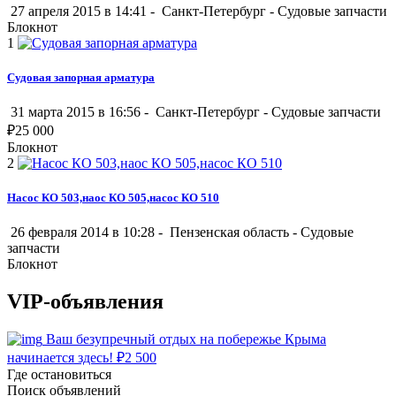
27 апреля 2015 в 14:41 -
Санкт-Петербург
-
Судовые запчасти
Блокнот
1
Судовая запорная арматура
31 марта 2015 в 16:56 -
Санкт-Петербург
-
Судовые запчасти
₽
25 000
Блокнот
2
Насос КО 503,наос КО 505,насос КО 510
26 февраля 2014 в 10:28 -
Пензенская область
-
Судовые
запчасти
Блокнот
VIP-объявления
Ваш безупречный отдых на побережье Крыма
начинается здесь!
₽
2 500
Где остановиться
Поиск объявлений