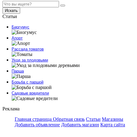
Искать
Статьи
Биогумус
Апорт
Рассада томатов
Уход за плодовыми
Парша
Борьба с паршой
Садовые вредители
Реклама
Главная страница
Обратная связь
Статьи
Магазины
Добавить объявление
Добавить магазин
Карта сайта