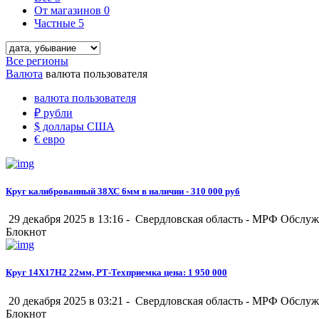
От магазинов
0
Частные
5
Все регионы
Валюта
валюта пользователя
валюта пользователя
₽
рубли
$
доллары США
€
евро
Круг калиброванный 38ХС 6мм в наличии - 310 000 руб
29 декабря 2025 в 13:16 -
Свердловская область
-
МРФ Обслуж
Блокнот
Круг 14Х17Н2 22мм, РТ-Техприемка цена: 1 950 000
20 декабря 2025 в 03:21 -
Свердловская область
-
МРФ Обслуж
Блокнот