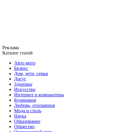
Реклама
Каталог статей
Авто мото
Бизнес
Дом, дети, семья
Досуг
Здоровье
Искусство
Интернет и компьютеры
Кулинария
Любовь, отношения
Мода и стиль
Наука
Образование
Общество
Окружающий мир