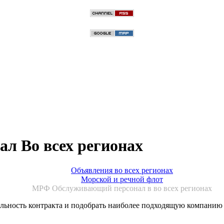
 Во всех регионах
Объявления во всех регионах
Морской и речной флот
МРФ Обслуживающий персонал в во всех регионах
ельность контракта и подобрать наиболее подходящую компанию 