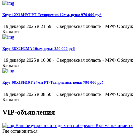
Круг 12Х18Н9Т РТ-Техприемка 12мм, цена: 970 000 руб
19 декабря 2025 в 21:59 -
Свердловская область
-
МРФ Обслуж
Блокнот
Круг 38Х2Н2МА 16мм, цена: 250 000 руб
19 декабря 2025 в 16:08 -
Свердловская область
-
МРФ Обслуж
Блокнот
Круг 08Х18Н10Т 24мм РТ-Техприемка, цена: 790 000 руб
19 декабря 2025 в 08:50 -
Свердловская область
-
МРФ Обслуж
Блокнот
VIP-объявления
Ваш безупречный отдых на побережье Крыма начинается
Где остановиться