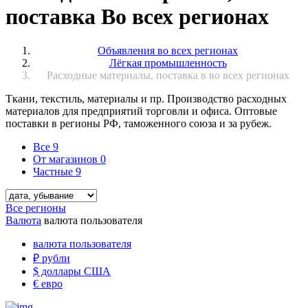
поставка Во всех регионах
Объявления во всех регионах
Лёгкая промышленность
Расходные материалы, поставка в во всех регионах
Ткани, текстиль, материалы и пр. Производство расходных
материалов для предприятий торговли и офиса. Оптовые
поставки в регионы РФ, таможенного союза и за рубеж.
Все
9
От магазинов
0
Частные
9
Все регионы
Валюта
валюта пользователя
валюта пользователя
₽
рубли
$
доллары США
€
евро