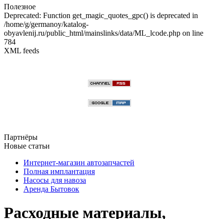
Полезное
Deprecated: Function get_magic_quotes_gpc() is deprecated in
/home/g/germanoy/katalog-
obyavlenij.ru/public_html/mainslinks/data/ML_lcode.php on line
784
XML feeds
Партнёры
Новые статьи
Интернет-магазин автозапчастей
Полная имплантация
Насосы для навоза
Аренда Бытовок
Расходные материалы,