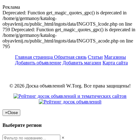
Реклама
Deprecated: Function get_magic_quotes_gpc() is deprecated in
/home/g/germanoy/katalog-
obyavlenij.ru/public_html/ingots/data/INGOTS_lcode.php on line
759 Deprecated: Function get_magic_quotes_gpc() is deprecated in
/home/g/germanoy/katalog-
obyavlenij.ru/public_html/ingots/data/INGOTS_acode.php on line
795
Главная страница
Обратная связь
Статьи
Магазины
Добавить объявление
Добавить магазин
Карта сайта
© 2026 Доска объявлений W.Torg. Все права защищены!
×
Close
Выберите регион
×