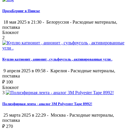
ПромБеринг в Пинске
18 мая 2025 в 21:30 -
Белоруссия
-
Расходные материалы,
поставка
Блокнот
2
Куплю катионит , анионит , сульфоуголь , активированные угли .
9 апреля 2025 в 09:58 -
Карелия
-
Расходные материалы,
поставка
₽
100
Блокнот
3
Полиэфирная лента - аналог 3M Polyester Tape 8992!
25 марта 2025 в 22:29 -
Москва
-
Расходные материалы,
поставка
₽
270