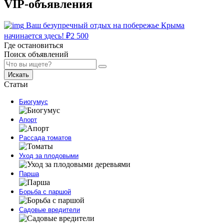
VIP-объявления
Ваш безупречный отдых на побережье Крыма
начинается здесь!
₽
2 500
Где остановиться
Поиск объявлений
Искать
Статьи
Биогумус
Апорт
Рассада томатов
Уход за плодовыми
Парша
Борьба с паршой
Садовые вредители