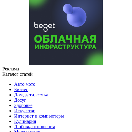
Реклама
Каталог статей
Авто мото
Бизнес
Дом, дети, семья
Досуг
Здоровье
Искусство
Интернет и компьютеры
Кулинария
Любовь, отношения
Мода и стиль