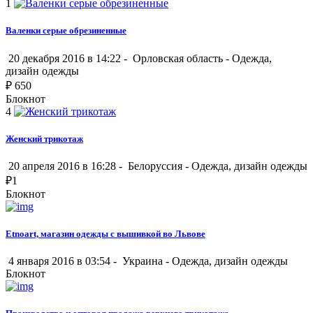
1
Валенки серые обрезиненные
20 декабря 2016 в 14:22 -
Орловская область
-
Одежда,
дизайн одежды
₽
650
Блокнот
4
Женский трикотаж
20 апреля 2016 в 16:28 -
Белоруссия
-
Одежда, дизайн одежды
₽
1
Блокнот
Etnoart, магазин одежды с вышивкой во Львове
4 января 2016 в 03:54 -
Украина
-
Одежда, дизайн одежды
Блокнот