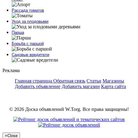
Рассада томатов
Уход за плодовыми
Парша
Борьба с паршой
Садовые вредители
Реклама
Главная страница
Обратная связь
Статьи
Магазины
Добавить объявление
Добавить магазин
Карта сайта
© 2026 Доска объявлений W.Torg. Все права защищены!
×
Close