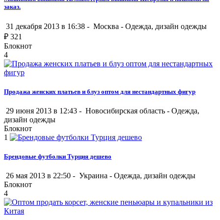
заказ.
31 декабря 2013 в 16:38 -
Москва
-
Одежда, дизайн одежды
₽
321
Блокнот
4
Продажа женских платьев и блуз оптом для нестандартных фигур
29 июня 2013 в 12:43 -
Новосибирская область
-
Одежда,
дизайн одежды
Блокнот
1
Брендовые футболки Турция дешево
26 мая 2013 в 22:50 -
Украина
-
Одежда, дизайн одежды
Блокнот
4