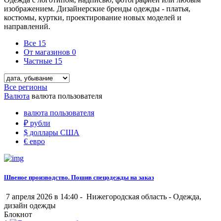
изображением. Дизайнерские бренды одежды - платья,
костюмы, куртки, проектирование новых моделей и
направлений.
Все
15
От магазинов
0
Частные
15
Все регионы
Валюта
валюта пользователя
валюта пользователя
₽
рубли
$
доллары США
€
евро
Швеное производство. Пошив спецодежды на заказ
7 апреля 2026 в 14:40 -
Нижегородская область
-
Одежда,
дизайн одежды
Блокнот