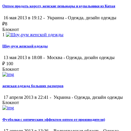
Оптом продать корсет, женские пеньюары и купальники из Китая
16 мая 2013 в 19:12 -
Украина
-
Одежда, дизайн одежды
₽
8
Блокнот
1
Шоу-рум женской одежды
13 мая 2013 в 18:08 -
Москва
-
Одежда, дизайн одежды
₽
100
Блокнот
женская одежда больших размеров
17 апреля 2013 в 22:41 -
Украина
-
Одежда, дизайн одежды
Блокнот
Футболки с оптическим эффектом оптом от производителя)
17 апреля 2013 в 13:36 -
Волгоградская область
-
Одежда,