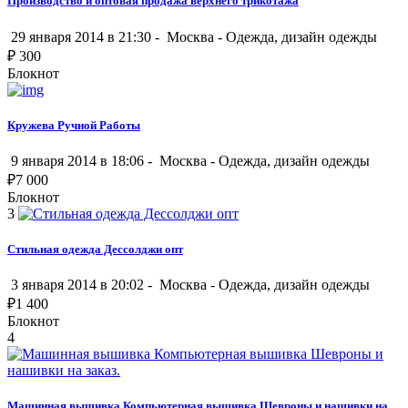
Производство и оптовая продажа верхнего трикотажа
29 января 2014 в 21:30 -
Москва
-
Одежда, дизайн одежды
₽
300
Блокнот
Кружева Ручной Работы
9 января 2014 в 18:06 -
Москва
-
Одежда, дизайн одежды
₽
7 000
Блокнот
3
Стильная одежда Дессолджи опт
3 января 2014 в 20:02 -
Москва
-
Одежда, дизайн одежды
₽
1 400
Блокнот
4
Машинная вышивка Компьютерная вышивка Шевроны и нашивки на