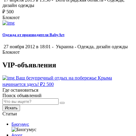
дизайн одежды
₽
500
Блокнот
Одежда от производителя BabyArt
27 ноября 2012 в 18:01 -
Украина
-
Одежда, дизайн одежды
Блокнот
VIP-объявления
Ваш безупречный отдых на побережье Крыма
начинается здесь!
₽
2 500
Где остановиться
Поиск объявлений
Искать
Статьи
Биогумус
Апорт