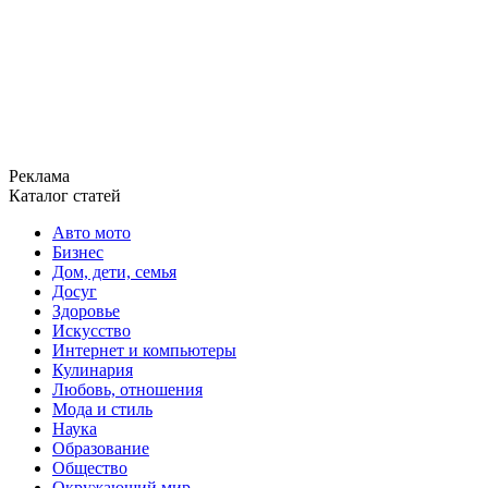
Реклама
Каталог статей
Авто мото
Бизнес
Дом, дети, семья
Досуг
Здоровье
Искусство
Интернет и компьютеры
Кулинария
Любовь, отношения
Мода и стиль
Наука
Образование
Общество
Окружающий мир