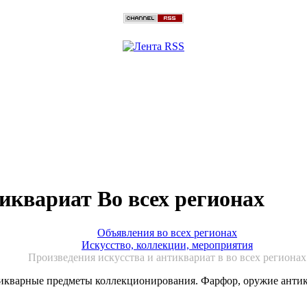
иквариат Во всех регионах
Объявления во всех регионах
Искусство, коллекции, мероприятия
Произведения искусства и антиквариат в во всех регионах
тикварные предметы коллекционирования. Фарфор, оружие антик