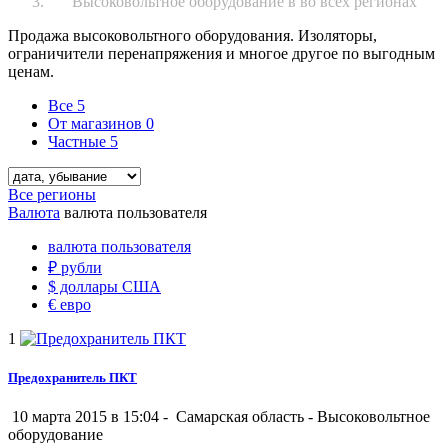
Высоковольтное оборудование в во всех регионах
Продажа высоковольтного оборудования. Изоляторы,
ограничители перенапряжения и многое другое по выгодным
ценам.
Все
5
От магазинов
0
Частные
5
Все регионы
Валюта
валюта пользователя
валюта пользователя
₽
рубли
$
доллары США
€
евро
1
Предохранитель ПКТ
10 марта 2015 в 15:04 -
Самарская область
-
Высоковольтное
оборудование