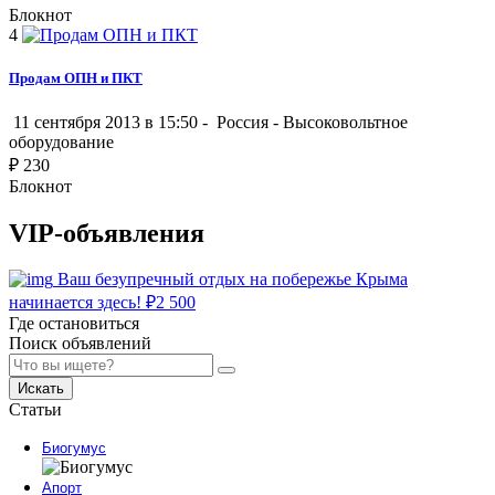
Блокнот
4
Продам ОПН и ПКТ
11 сентября 2013 в 15:50 -
Россия
-
Высоковольтное
оборудование
₽
230
Блокнот
VIP-объявления
Ваш безупречный отдых на побережье Крыма
начинается здесь!
₽
2 500
Где остановиться
Поиск объявлений
Искать
Статьи
Биогумус
Апорт