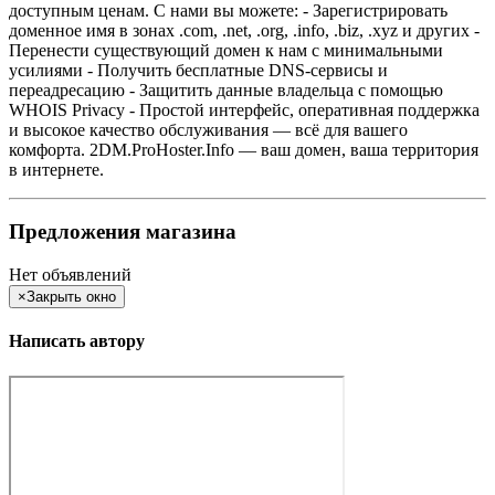
доступным ценам. С нами вы можете: - Зарегистрировать
доменное имя в зонах .com, .net, .org, .info, .biz, .xyz и других -
Перенести существующий домен к нам с минимальными
усилиями - Получить бесплатные DNS-сервисы и
переадресацию - Защитить данные владельца с помощью
WHOIS Privacy - Простой интерфейс, оперативная поддержка
и высокое качество обслуживания — всё для вашего
комфорта. 2DM.ProHoster.Info — ваш домен, ваша территория
в интернете.
Предложения магазина
Нет объявлений
×
Закрыть окно
Написать автору