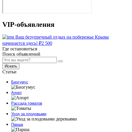
VIP-объявления
Ваш безупречный отдых на побережье Крыма
начинается здесь!
₽
2 500
Где остановиться
Поиск объявлений
Искать
Статьи
Биогумус
Апорт
Рассада томатов
Уход за плодовыми
Парша