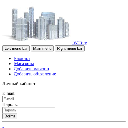
W.Torg
Left menu bar
Main menu
Right menu bar
Блокнот
Магазины
Добавить магазин
Добавить объявление
Личный кабинет
E-mail:
Пароль:
Войти