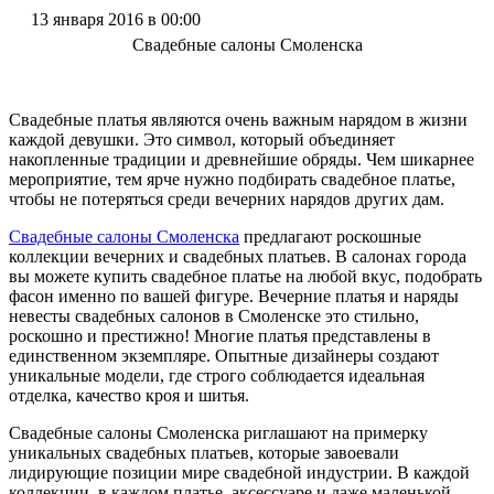
13 января 2016 в 00:00
Свадебные салоны Смоленска
Свадебные платья являются очень важным нарядом в жизни
каждой девушки. Это символ, который объединяет
накопленные традиции и древнейшие обряды. Чем шикарнее
мероприятие, тем ярче нужно подбирать свадебное платье,
чтобы не потеряться среди вечерних нарядов других дам.
Свадебные салоны Смоленска
предлагают роскошные
коллекции вечерних и свадебных платьев. В салонах города
вы можете купить свадебное платье на любой вкус, подобрать
фасон именно по вашей фигуре. Вечерние платья и наряды
невесты свадебных салонов в Смоленске это стильно,
роскошно и престижно! Многие платья представлены в
единственном экземпляре. Опытные дизайнеры создают
уникальные модели, где строго соблюдается идеальная
отделка, качество кроя и шитья.
Свадебные салоны Смоленска риглашают на примерку
уникальных свадебных платьев, которые завоевали
лидирующие позиции мире свадебной индустрии. В каждой
коллекции, в каждом платье, аксессуаре и даже маленькой