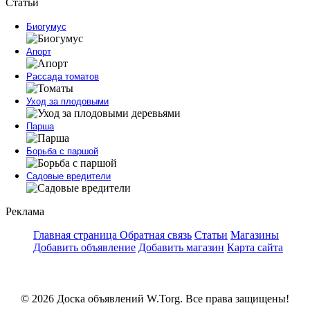
Статьи
Биогумус
Апорт
Рассада томатов
Уход за плодовыми
Парша
Борьба с паршой
Садовые вредители
Реклама
Главная страница
Обратная связь
Статьи
Магазины
Добавить объявление
Добавить магазин
Карта сайта
© 2026 Доска объявлений W.Torg. Все права защищены!