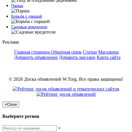
Парша
Борьба с паршой
Садовые вредители
Реклама
Главная страница
Обратная связь
Статьи
Магазины
Добавить объявление
Добавить магазин
Карта сайта
© 2026 Доска объявлений W.Torg. Все права защищены!
×
Close
Выберите регион
×