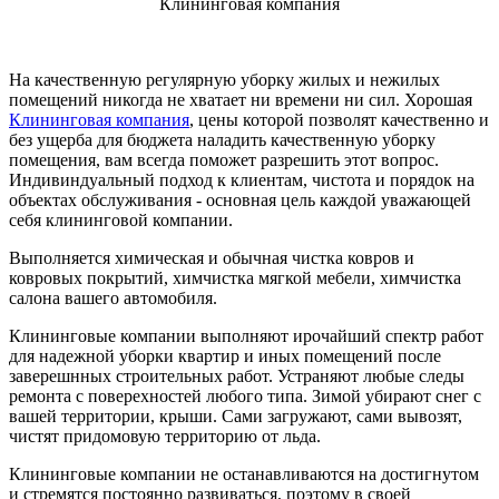
Клининговая компания
На качественную регулярную уборку жилых и нежилых
помещений никогда не хватает ни времени ни сил. Хорошая
Клининговая компания
, цены которой позволят качественно и
без ущерба для бюджета наладить качественную уборку
помещения, вам всегда поможет разрешить этот вопрос.
Индивиндуальный подход к клиентам, чистота и порядок на
объектах обслуживания - основная цель каждой уважающей
себя клининговой компании.
Выполняется химическая и обычная чистка ковров и
ковровых покрытий, химчистка мягкой мебели, химчистка
салона вашего автомобиля.
Клининговые компании выполняют ирочайший спектр работ
для надежной уборки квартир и иных помещений после
заверешнных строительных работ. Устраняют любые следы
ремонта с поверехностей любого типа. Зимой убирают снег с
вашей территории, крыши. Сами загружают, сами вывозят,
чистят придомовую территорию от льда.
Клининговые компании не останавливаются на достигнутом
и стремятся постоянно развиваться, поэтому в своей