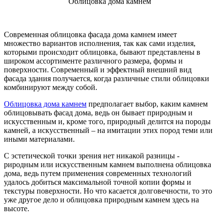
Облицовка дома камнем
Современная облицовка фасада дома камнем имеет
множество вариантов исполнения, так как сами изделия,
которыми происходит облицовка, бывают представлены в
широком ассортименте различного размера, формы и
поверхности. Современный и эффектный внешний вид
фасада здания получается, когда различные стили облицовки
комбинируют между собой.
Облицовка дома камнем
предполагает выбор, каким камнем
облицовывать фасад дома, ведь он бывает природным и
искусственным и, кроме того, природный делится на породы
камней, а искусственный – на имитации этих пород теми или
иными материалами.
С эстетической точки зрения нет никакой разницы -
риродным или искусственным камнем выполнена облицовка
дома, ведь путем применения современных технологий
удалось добиться максимальной точной копии формы и
текстуры поверхности. Но что касается долговечности, то это
уже другое дело и облицовка природным камнем здесь на
высоте.