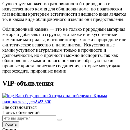
Существует множество разновидностей природного и
искусственного камня для облицовки дома, но практически
главнейшим критерием эстетичности внешнего вида является
то, в каком виде облицовочного изделия они предоставлены.
Облицовочный камень — это не только природный материал,
который добывают из грунта, это также и искусственные
каменные материалы, в основе которых лежит природное или
синтетическое вещество и наполнитель. Искусственные
камни уступают натуральным только в прочности и
долговечности, но о прочности можно поспорить, так как
облицовочные камни нового поколения образуют такие
прочные кристаллические соединения, которые могут даже
превосходить природные камни.
VIP-объявления
Ваш безупречный отдых на побережье Крыма
начинается здесь!
₽
2 500
Где остановиться
Поиск объявлений
Искать
Статьи