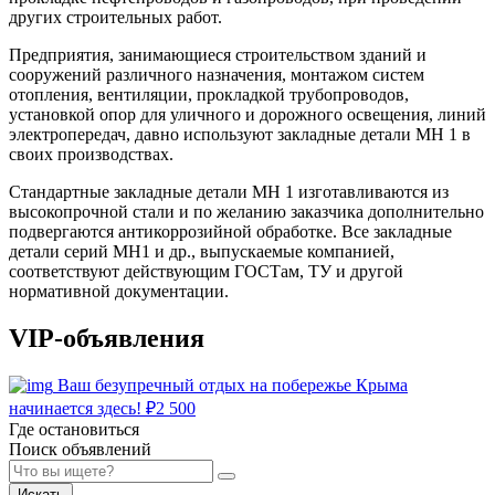
других строительных работ.
Предприятия, занимающиеся строительством зданий и
сооружений различного назначения, монтажом систем
отопления, вентиляции, прокладкой трубопроводов,
установкой опор для уличного и дорожного освещения, линий
электропередач, давно используют закладные детали МН 1 в
своих производствах.
Стандартные закладные детали МН 1 изготавливаются из
высокопрочной стали и по желанию заказчика дополнительно
подвергаются антикоррозийной обработке. Все закладные
детали серий МН1 и др., выпускаемые компанией,
соответствуют действующим ГОСТам, ТУ и другой
нормативной документации.
VIP-объявления
Ваш безупречный отдых на побережье Крыма
начинается здесь!
₽
2 500
Где остановиться
Поиск объявлений
Искать