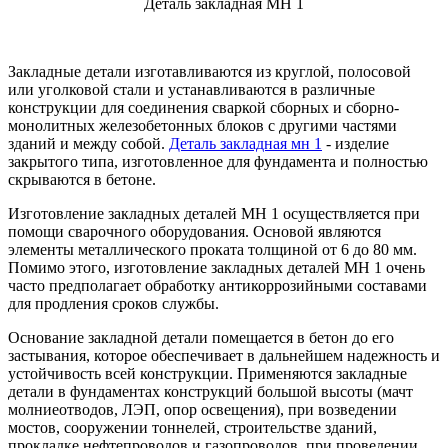
Деталь закладная МН 1
Закладные детали изготавливаются из круглой, полосовой
или уголковой стали и устанавливаются в различные
конструкции для соединения сваркой сборных и сборно-
монолитных железобетонных блоков с другими частями
зданий и между собой.
Деталь закладная мн 1
- изделие
закрытого типа, изготовленное для фундамента и полностью
скрываются в бетоне.
Изготовление закладных деталей МН 1 осуществляется при
помощи сварочного оборудования. Основой являются
элементы металлического проката толщиной от 6 до 80 мм.
Помимо этого, изготовление закладных деталей МН 1 очень
часто предполагает обработку антикоррозийными составами
для продления сроков службы.
Основание закладной детали помещается в бетон до его
застывания, которое обеспечивает в дальнейшем надежность и
устойчивость всей конструкции. Применяются закладные
детали в фундаментах конструкций большой высоты (мачт
молниеотводов, ЛЭП, опор освещения), при возведении
мостов, сооружении тоннелей, строительстве зданий,
прокладке нефтепроводов и газопроводов, при проведении