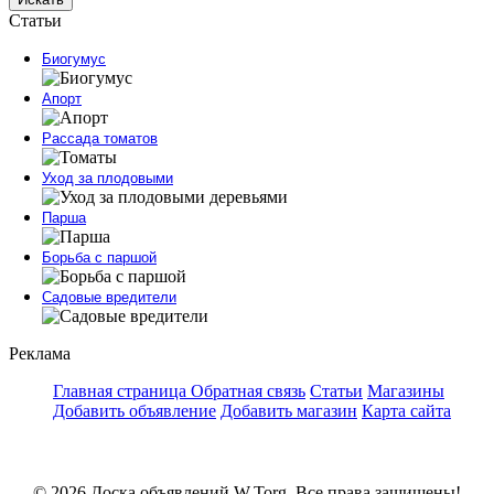
Статьи
Биогумус
Апорт
Рассада томатов
Уход за плодовыми
Парша
Борьба с паршой
Садовые вредители
Реклама
Главная страница
Обратная связь
Статьи
Магазины
Добавить объявление
Добавить магазин
Карта сайта
© 2026 Доска объявлений W.Torg. Все права защищены!