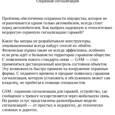
Охранная сигнализация
Проблема обеспечения сохранности имущества, которое не
ограничивается одним только автомобилем, всегда стоит
перед автолюбителем. Как выбрать надежную и относительно
недорогую охранную сигнализацию гаражей?
Какие бы запоры не разрабатывали конструкторы,
злоумышленники всегда найдут способ их обойти.
Физическая охрана также не всегда эффективна, особенно
если речь идёт о большом по территории гаражном обществе.
С появлением нового стандарта связи — GSM — стал
применяться дистанционный контроль состояния объектов.
Эту возможность быстро приняли на вооружение охранные
фирмы. С недавнего времени в продаже появилась гаражная
сигнализация, которую установить и обслуживать может сам
владелец, не прибегая к помощи специалистов.
GSM - охранная сигнализация для гаражей, устройство, где
сообщение о тревоге осуществляется через мобильную связь.
На рынке услуг представлены разнообразные модели
сигнализаций — от простых и недорогих, до технически
сложных и дорогих.