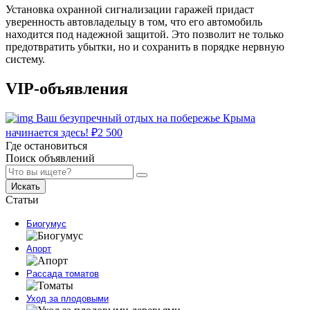
Установка охранной сигнализации гаражей придаст
уверенность автовладельцу в том, что его автомобиль
находится под надежной защитой. Это позволит не только
предотвратить убытки, но и сохранить в порядке нервную
систему.
VIP-объявления
Ваш безупречный отдых на побережье Крыма
начинается здесь!
₽
2 500
Где остановиться
Поиск объявлений
Искать
Статьи
Биогумус
Апорт
Рассада томатов
Уход за плодовыми