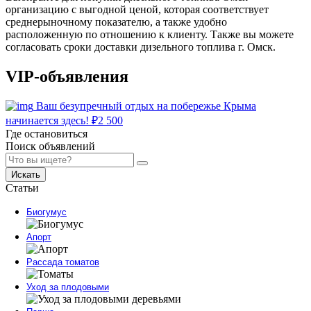
организацию с выгодной ценой, которая соответствует
среднерыночному показателю, а также удобно
расположенную по отношению к клиенту. Также вы можете
согласовать сроки доставки дизельного топлива г. Омск.
VIP-объявления
Ваш безупречный отдых на побережье Крыма
начинается здесь!
₽
2 500
Где остановиться
Поиск объявлений
Искать
Статьи
Биогумус
Апорт
Рассада томатов
Уход за плодовыми