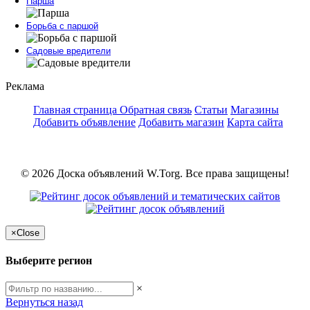
Парша
Борьба с паршой
Садовые вредители
Реклама
Главная страница
Обратная связь
Статьи
Магазины
Добавить объявление
Добавить магазин
Карта сайта
© 2026 Доска объявлений W.Torg. Все права защищены!
×
Close
Выберите регион
×
Вернуться назад