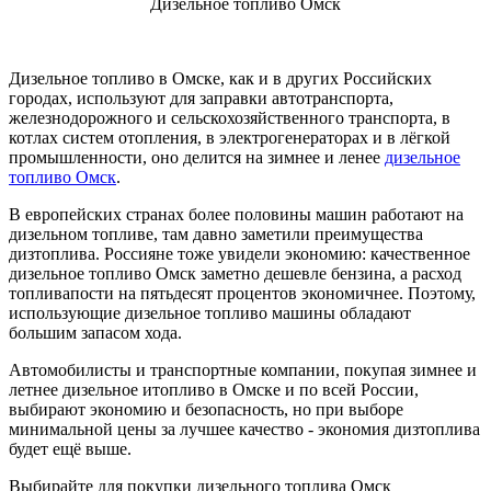
Дизельное топливо Омск
Дизельное топливо в Омске, как и в других Российских
городах, используют для заправки автотранспорта,
железнодорожного и сельскохозяйственного транспорта, в
котлах систем отопления, в электрогенераторах и в лёгкой
промышленности, оно делится на зимнее и ленее
дизельное
топливо Омск
.
В европейских странах более половины машин работают на
дизельном топливе, там давно заметили преимущества
дизтоплива. Россияне тоже увидели экономию: качественное
дизельное топливо Омск заметно дешевле бензина, а расход
топливапости на пятьдесят процентов экономичнее. Поэтому,
использующие дизельное топливо машины обладают
большим запасом хода.
Автомобилисты и транспортные компании, покупая зимнее и
летнее дизельное итопливо в Омске и по всей России,
выбирают экономию и безопасность, но при выборе
минимальной цены за лучшее качество - экономия дизтоплива
будет ещё выше.
Выбирайте для покупки дизельного топлива Омск